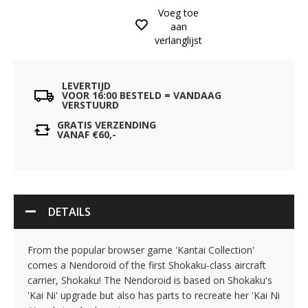
Voeg toe
aan
verlanglijst
LEVERTIJD
VOOR 16:00 BESTELD = VANDAAG
VERSTUURD
GRATIS VERZENDING
VANAF €60,-
DETAILS
From the popular browser game 'Kantai Collection'
comes a Nendoroid of the first Shokaku-class aircraft
carrier, Shokaku! The Nendoroid is based on Shokaku's
'Kai Ni' upgrade but also has parts to recreate her 'Kai Ni