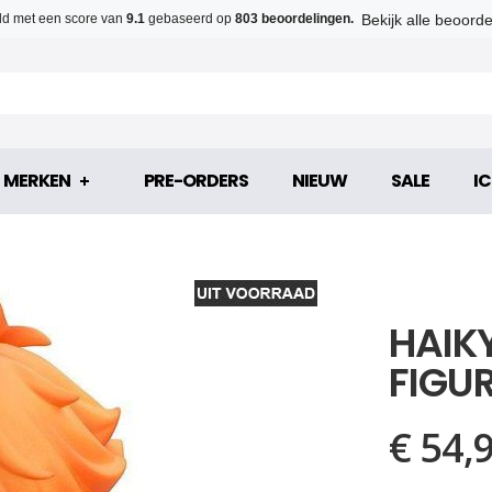
Bekijk alle beoord
d met een score van
9.1
gebaseerd op
803 beoordelingen.
MERKEN
PRE-ORDERS
NIEUW
SALE
IC
HAIK
FIGU
€ 54,