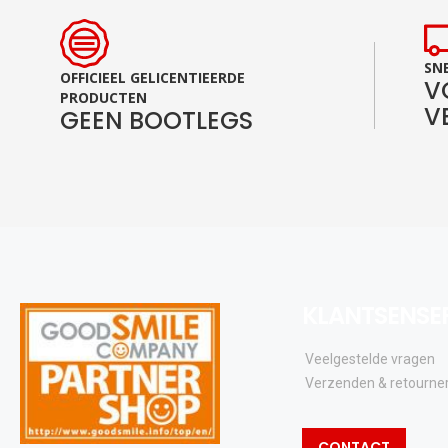
SNE
OFFICIEEL GELICENTIEERDE
V
PRODUCTEN
V
GEEN BOOTLEGS
KLANTSENSE
Veelgestelde vragen
Verzenden & retourne
CONTACT