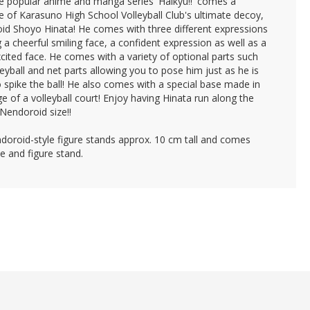
e popular anime and manga series 'Haikyu!!' comes a
e of Karasuno High School Volleyball Club's ultimate decoy,
id Shoyo Hinata! He comes with three different expressions
g a cheerful smiling face, a confident expression as well as a
cited face. He comes with a variety of optional parts such
leyball and net parts allowing you to pose him just as he is
 spike the ball! He also comes with a special base made in
e of a volleyball court! Enjoy having Hinata run along the
 Nendoroid size!!
doroid-style figure stands approx. 10 cm tall and comes
e and figure stand.