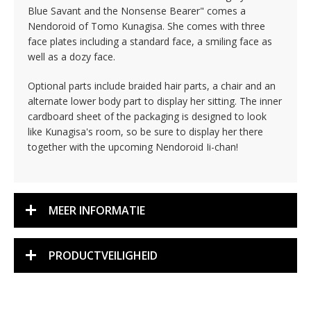
Blue Savant and the Nonsense Bearer" comes a
Nendoroid of Tomo Kunagisa. She comes with three
face plates including a standard face, a smiling face as
well as a dozy face.
Optional parts include braided hair parts, a chair and an
alternate lower body part to display her sitting. The inner
cardboard sheet of the packaging is designed to look
like Kunagisa's room, so be sure to display her there
together with the upcoming Nendoroid Ii-chan!
MEER INFORMATIE
PRODUCTVEILIGHEID