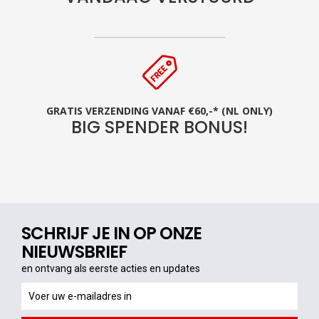
GRATIS VERZENDING VANAF €60,-* (NL ONLY)
BIG SPENDER BONUS!
SCHRIJF JE IN OP ONZE
NIEUWSBRIEF
en ontvang als eerste acties en updates
en
ontvang
als