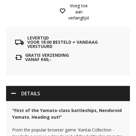
Voeg toe
aan
verlanglijst
LEVERTIJD
VOOR 16:00 BESTELD = VANDAAG
VERSTUURD
GRATIS VERZENDING
VANAF €60,-
DETAILS
"First of the Yamato-class battleships, Nendoroid
Yamato. Heading out!"
From the popular browser game 'Kantai Collection -