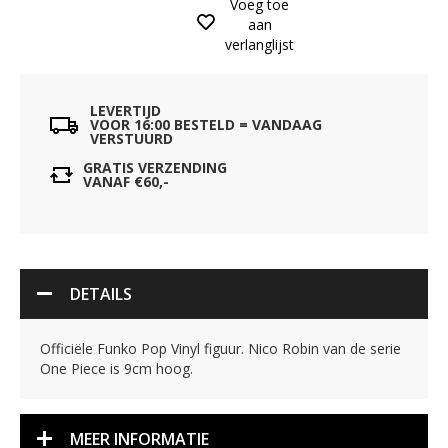
Voeg toe
aan
verlanglijst
LEVERTIJD
VOOR 16:00 BESTELD = VANDAAG
VERSTUURD
GRATIS VERZENDING
VANAF €60,-
DETAILS
Officiële Funko Pop Vinyl figuur. Nico Robin van de serie
One Piece is 9cm hoog.
MEER INFORMATIE