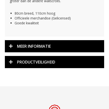
groter dan de andere wallscrolls.
80cm breed, 110cm hoog
Officieele merchandise (Gelicensed)
Goede kwaliteit
MEER INFORMATIE
PRODUCTVEILIGHEID