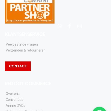
whatsapp
facebook
instagram
KLANTSENSERVICE
Veelgestelde vragen
Verzenden & retourneren
CONTACT
RED DOT COMMERCE
Over ons
Conventies
Anime DVDs