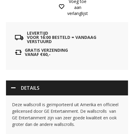
Voeg toe
aan
verlanglijst
LEVERTIJD
VOOR 16:00 BESTELD = VANDAAG
VERSTUURD
GRATIS VERZENDING
VANAF €60,-
DETAILS
Deze wallscroll is geïmporteerd uit Amerika en officieel
gelicensed door GE Entertainment. De wallscrolls van
GE Entertainment zijn van zeer goede kwaliteit en ook
groter dan de andere wallscrolls.