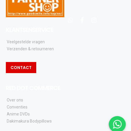
whatsapp
facebook
instagram
KLANTSENSERVICE
Veelgestelde vragen
Verzenden & retourneren
CONTACT
RED DOT COMMERCE
Over ons
Conventies
Anime DVDs
Dakimakura Bodypillows