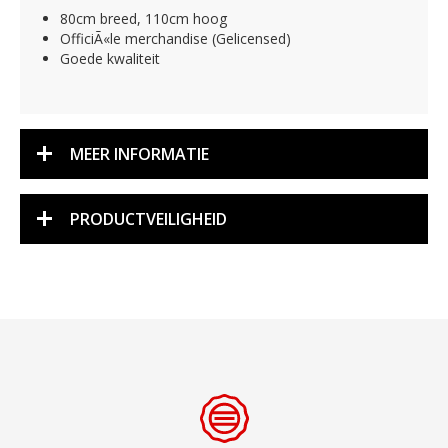
80cm breed, 110cm hoog
OfficiÃ«le merchandise (Gelicensed)
Goede kwaliteit
MEER INFORMATIE
PRODUCTVEILIGHEID