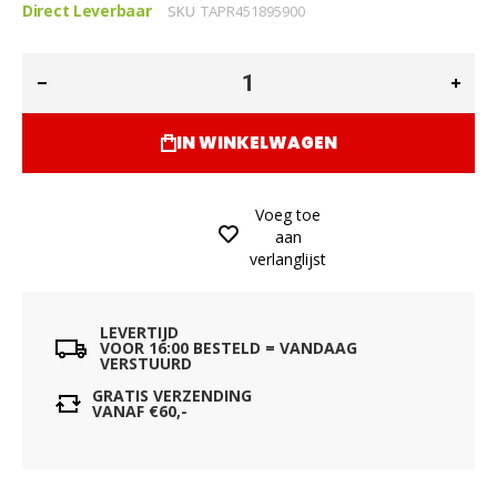
Direct Leverbaar
SKU
TAPR451895900
IN WINKELWAGEN
Voeg toe
aan
verlanglijst
LEVERTIJD
VOOR 16:00 BESTELD = VANDAAG
VERSTUURD
GRATIS VERZENDING
VANAF €60,-