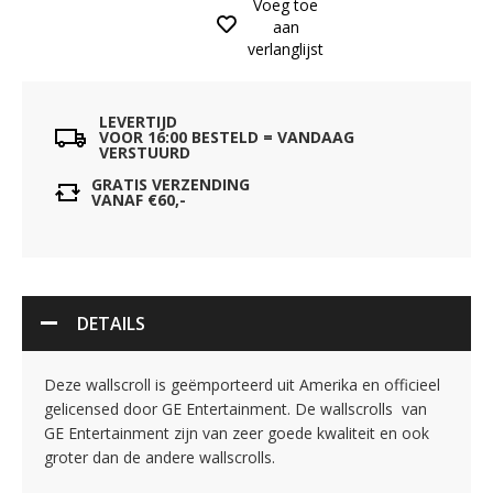
Voeg toe
aan
verlanglijst
LEVERTIJD
VOOR 16:00 BESTELD = VANDAAG
VERSTUURD
GRATIS VERZENDING
VANAF €60,-
DETAILS
Deze wallscroll is geëmporteerd uit Amerika en officieel
gelicensed door GE Entertainment. De wallscrolls van
GE Entertainment zijn van zeer goede kwaliteit en ook
groter dan de andere wallscrolls.