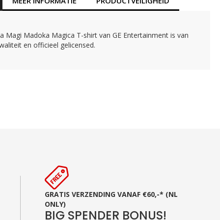
MEER INFORMATIE
PRODUCTVEILIGHEID
lla Magi Madoka Magica T-shirt van GE Entertainment is van
aliteit en officieel gelicensed.
GRATIS VERZENDING VANAF €60,-* (NL
ONLY)
BIG SPENDER BONUS!