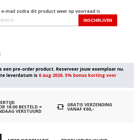
 e-mail zodra dit product weer op voorraad is
INSCHRIJVEN
t
6 aug 2026. 5% bonus korting voor
VERTIJD
GRATIS VERZENDING
OR 16:00 BESTELD =
VANAF €60,-
NDAAG VERSTUURD