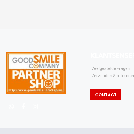
KLANTSENSE
Veelgestelde vragen
Verzenden & retourne
CONTACT
whatsapp
facebook
instagram