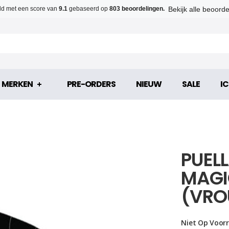
Bekijk alle beoord
d met een score van
9.1
gebaseerd op
803 beoordelingen.
MERKEN
PRE-ORDERS
NIEUW
SALE
IC
PUEL
MAGI
(VRO
Niet Op Voor