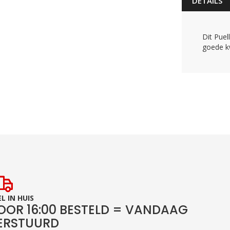
DETAILS
Dit Pue
goede kw
L IN HUIS
OOR 16:00 BESTELD = VANDAAG
ERSTUURD