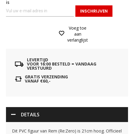
is
INSCHRIJVEN
Voeg toe
aan
verlanglijst
LEVERTIJD
VOOR 16:00 BESTELD = VANDAAG
VERSTUURD
GRATIS VERZENDING
VANAF €60,-
DETAILS
Dit PVC figuur van Rem (Re:Zero) is 21cm hoog. Officieel