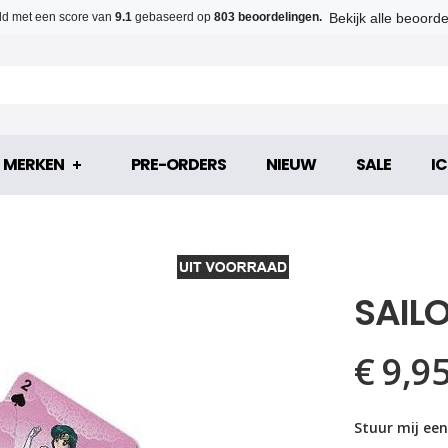
Bekijk alle beoord
d met een score van
9.1
gebaseerd op
803 beoordelingen.
MERKEN
PRE-ORDERS
NIEUW
SALE
IC
SAIL
€ 9,9
Stuur mij een