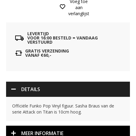
Voeg toe
aan
verlanglijst
LEVERTIJD
VOOR 16:00 BESTELD = VANDAAG
VERSTUURD
GRATIS VERZENDING
VANAF €60,-
DETAILS
Officiële Funko Pop Vinyl figuur. Sasha Braus van de
serie Attack on Titan is 10cm hoog.
MEER INFORMATIE