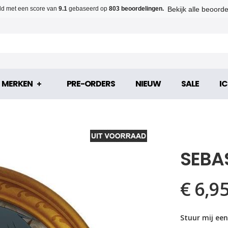
Bekijk alle beoord
d met een score van
9.1
gebaseerd op
803 beoordelingen.
MERKEN
PRE-ORDERS
NIEUW
SALE
IC
SEBA
€ 6,9
Stuur mij een