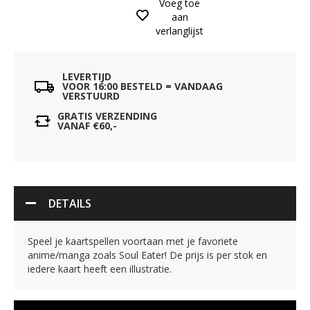
Voeg toe
aan
verlanglijst
LEVERTIJD
VOOR 16:00 BESTELD = VANDAAG
VERSTUURD
GRATIS VERZENDING
VANAF €60,-
DETAILS
Speel je kaartspellen voortaan met je favoriete
anime/manga zoals Soul Eater! De prijs is per stok en
iedere kaart heeft een illustratie.