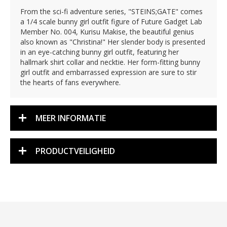
From the sci-fi adventure series, "STEINS;GATE" comes
a 1/4 scale bunny girl outfit figure of Future Gadget Lab
Member No. 004, Kurisu Makise, the beautiful genius
also known as "Christina!" Her slender body is presented
in an eye-catching bunny girl outfit, featuring her
hallmark shirt collar and necktie. Her form-fitting bunny
girl outfit and embarrassed expression are sure to stir
the hearts of fans everywhere.
MEER INFORMATIE
PRODUCTVEILIGHEID