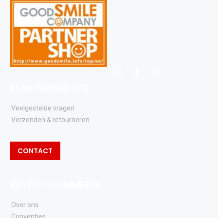
whatsapp
facebook
instagram
KLANTSENSERVICE
Veelgestelde vragen
Verzenden & retourneren
CONTACT
RED DOT COMMERCE
Over ons
Conventies