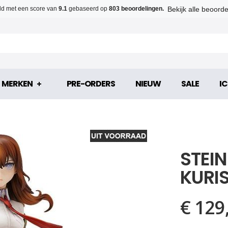
Bekijk alle beoord
d met een score van
9.1
gebaseerd op
803 beoordelingen.
MERKEN
PRE-ORDERS
NIEUW
SALE
IC
STEIN
KURI
€ 129