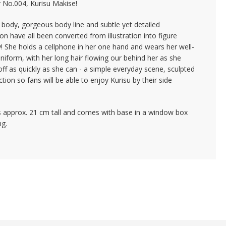
No.004, Kurisu Makise!
 body, gorgeous body line and subtle yet detailed
on have all been converted from illustration into figure
y! She holds a cellphone in her one hand and wears her well-
iform, with her long hair flowing our behind her as she
ff as quickly as she can - a simple everyday scene, sculpted
ction so fans will be able to enjoy Kurisu by their side
s approx. 21 cm tall and comes with base in a window box
ng.