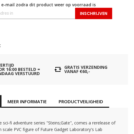
 e-mail zodra dit product weer op voorraad is
INSCHRIJVEN
t
VERTIJD
GRATIS VERZENDING
OR 16:00 BESTELD =
VANAF €60,-
NDAAG VERSTUURD
MEER INFORMATIE
PRODUCTVEILIGHEID
 sci-fi adventure series "Steins;Gate", comes a rerelease of
h scale PVC figure of Future Gadget Laboratory's Lab