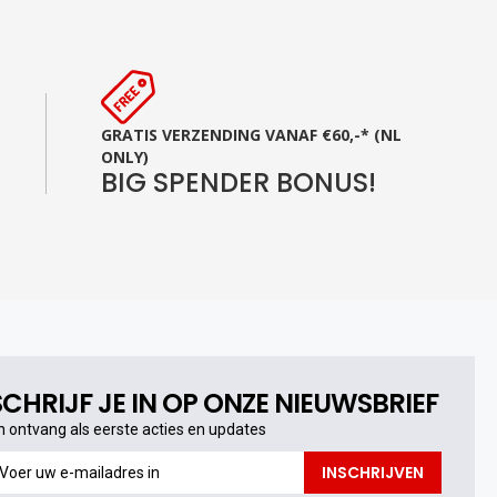
GRATIS VERZENDING VANAF €60,-* (NL
ONLY)
BIG SPENDER BONUS!
SCHRIJF JE IN OP ONZE NIEUWSBRIEF
n ontvang als eerste acties en updates
n
INSCHRIJVEN
ntvang