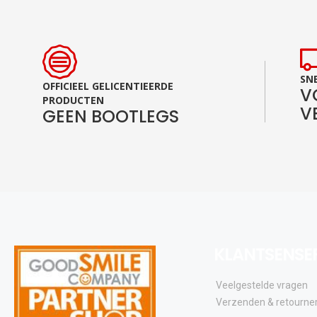
SNE
OFFICIEEL GELICENTIEERDE
V
PRODUCTEN
V
GEEN BOOTLEGS
KLANTSENSE
Veelgestelde vragen
Verzenden & retourne