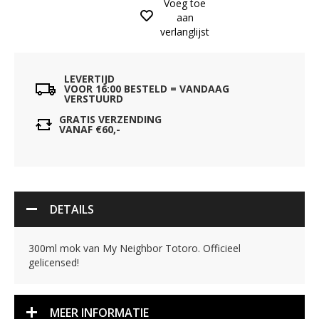
Voeg toe
aan
verlanglijst
LEVERTIJD
VOOR 16:00 BESTELD = VANDAAG
VERSTUURD
GRATIS VERZENDING
VANAF €60,-
DETAILS
300ml mok van My Neighbor Totoro. Officieel
gelicensed!
MEER INFORMATIE