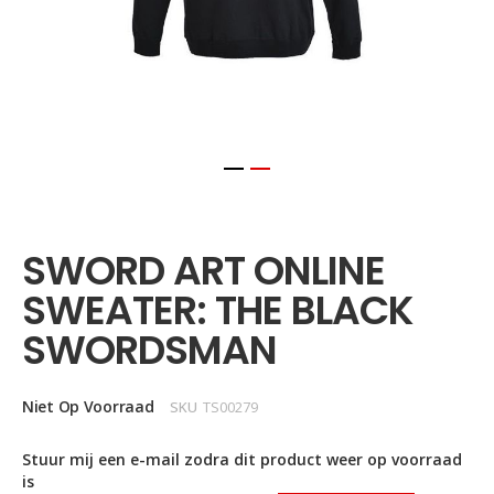
Ga
naar
het
SWORD ART ONLINE
begin
van
SWEATER: THE BLACK
de
afbeeldingen-
SWORDSMAN
gallerij
Niet Op Voorraad
SKU
TS00279
Stuur mij een e-mail zodra dit product weer op voorraad
is