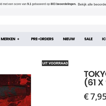
Bekijk alle beoord
d met een score van
9.1
gebaseerd op
803 beoordelingen.
MERKEN
PRE-ORDERS
NIEUW
SALE
IC
TOKY
(61 X
€ 7,9