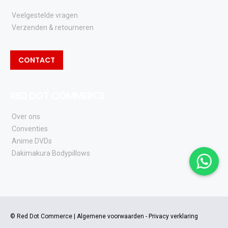
Veelgestelde vragen
Verzenden & retourneren
CONTACT
RED DOT COMMERCE
Over ons
Conventies
Anime DVDs
Dakimakura Bodypillows
© Red Dot Commerce |
Algemene voorwaarden
-
Privacy verklaring