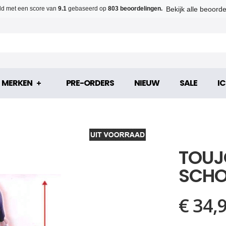
Bekijk alle beoord
d met een score van
9.1
gebaseerd op
803 beoordelingen.
MERKEN
PRE-ORDERS
NIEUW
SALE
IC
TOUJ
SCHO
€ 34,