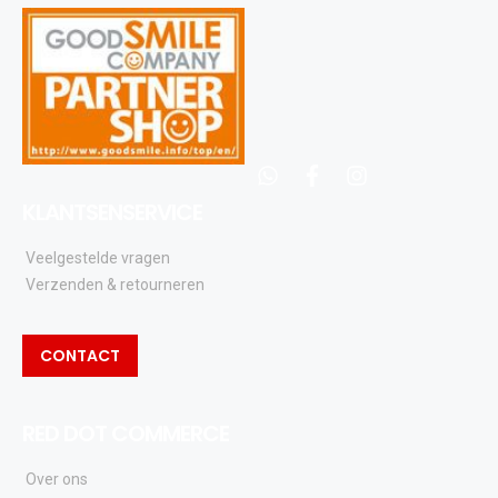
whatsapp
facebook
instagram
KLANTSENSERVICE
Veelgestelde vragen
Verzenden & retourneren
CONTACT
RED DOT COMMERCE
Over ons