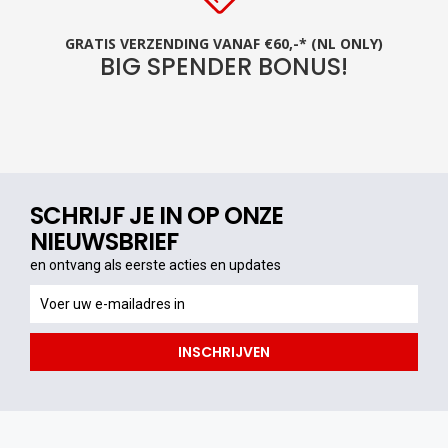
GRATIS VERZENDING VANAF €60,-* (NL ONLY)
BIG SPENDER BONUS!
SCHRIJF JE IN OP ONZE
NIEUWSBRIEF
en ontvang als eerste acties en updates
en
ontvang
als
INSCHRIJVEN
eerste
acties
en
updates