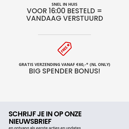
SNEL IN HUIS
VOOR 16:00 BESTELD =
VANDAAG VERSTUURD
GRATIS VERZENDING VANAF €60,-* (NL ONLY)
BIG SPENDER BONUS!
SCHRIJF JE IN OP ONZE
NIEUWSBRIEF
en ontvang als eerste acties en updates